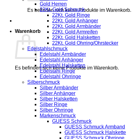
Gold Herren
22Kt. Gold Schmuck
Es befinden sich keine Produkte im Warenkorb.
22Kt. Gold Ringe
22Kt. Gold Anhänger
22Kt. Gold Armbänder
Warenkorb
22Kt. Gold Armreifen
22Kt. Gold Halsketten
22Kt. Gold Ohrring/Ohrstecker
Edelstahlschmuck
Edelstahl Armbänder
Edelstahl Anhänger
Edelstahl Halsketten
Es befinden sich keine Produkte im Warenkorb.
Edelstahl Ringe
Edelstahl Ohrringe
Silberschmuck
Silber Armbänder
Silber Anhänger
Silber Halsketten
Silber Ringe
Silber Ohrringe
Markenschmuck
GUESS Schmuck
GUESS Schmuck Armband
GUESS Schmuck Halskette
GUESS Schmuck Ohrringe