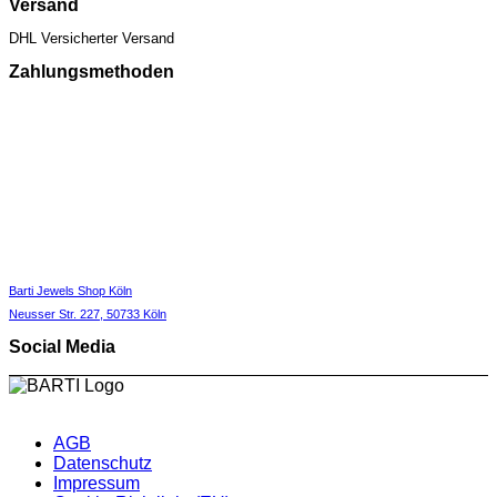
Versand
DHL Versicherter Versand
Zahlungsmethoden
Barti Jewels Shop Köln
Neusser Str. 227,
50733 Köln
Social Media
AGB
Datenschutz
Impressum