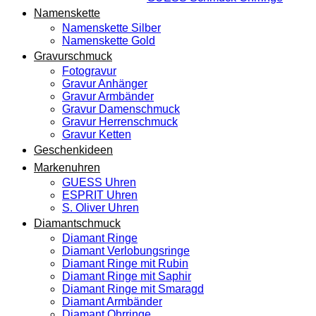
Namenskette
Namenskette Silber
Namenskette Gold
Gravurschmuck
Fotogravur
Gravur Anhänger
Gravur Armbänder
Gravur Damenschmuck
Gravur Herrenschmuck
Gravur Ketten
Geschenkideen
Markenuhren
GUESS Uhren
ESPRIT Uhren
S. Oliver Uhren
Diamantschmuck
Diamant Ringe
Diamant Verlobungsringe
Diamant Ringe mit Rubin
Diamant Ringe mit Saphir
Diamant Ringe mit Smaragd
Diamant Armbänder
Diamant Ohrringe