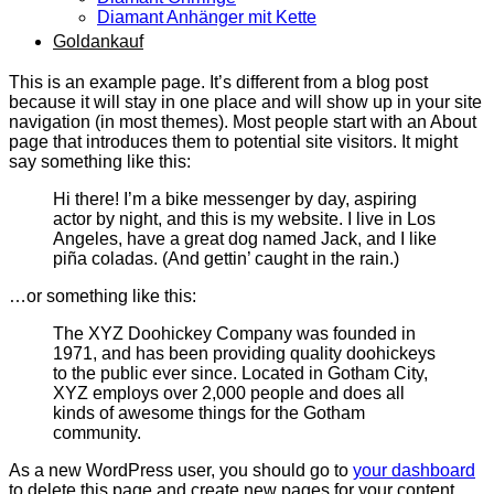
Diamant Anhänger mit Kette
Goldankauf
This is an example page. It’s different from a blog post
because it will stay in one place and will show up in your site
navigation (in most themes). Most people start with an About
page that introduces them to potential site visitors. It might
say something like this:
Hi there! I’m a bike messenger by day, aspiring
actor by night, and this is my website. I live in Los
Angeles, have a great dog named Jack, and I like
piña coladas. (And gettin’ caught in the rain.)
…or something like this:
The XYZ Doohickey Company was founded in
1971, and has been providing quality doohickeys
to the public ever since. Located in Gotham City,
XYZ employs over 2,000 people and does all
kinds of awesome things for the Gotham
community.
As a new WordPress user, you should go to
your dashboard
to delete this page and create new pages for your content.