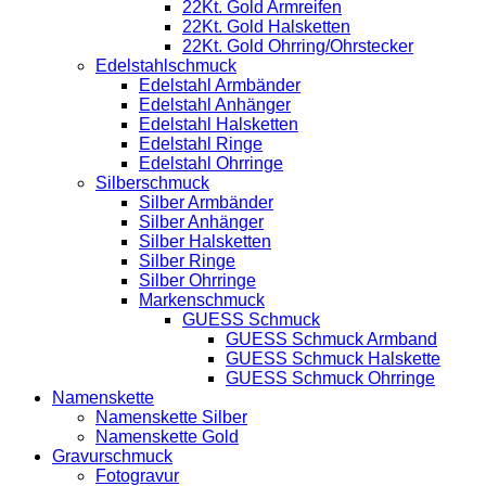
22Kt. Gold Armreifen
22Kt. Gold Halsketten
22Kt. Gold Ohrring/Ohrstecker
Edelstahlschmuck
Edelstahl Armbänder
Edelstahl Anhänger
Edelstahl Halsketten
Edelstahl Ringe
Edelstahl Ohrringe
Silberschmuck
Silber Armbänder
Silber Anhänger
Silber Halsketten
Silber Ringe
Silber Ohrringe
Markenschmuck
GUESS Schmuck
GUESS Schmuck Armband
GUESS Schmuck Halskette
GUESS Schmuck Ohrringe
Namenskette
Namenskette Silber
Namenskette Gold
Gravurschmuck
Fotogravur