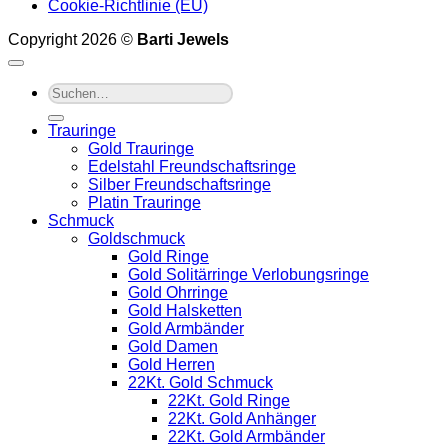
Cookie-Richtlinie (EU)
Copyright 2026 ©
Barti Jewels
Suche
nach:
Trauringe
Gold Trauringe
Edelstahl Freundschaftsringe
Silber Freundschaftsringe
Platin Trauringe
Schmuck
Goldschmuck
Gold Ringe
Gold Solitärringe Verlobungsringe
Gold Ohrringe
Gold Halsketten
Gold Armbänder
Gold Damen
Gold Herren
22Kt. Gold Schmuck
22Kt. Gold Ringe
22Kt. Gold Anhänger
22Kt. Gold Armbänder