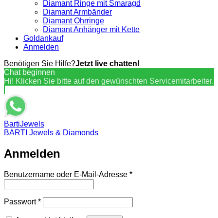
Diamant Ringe mit Smaragd
Diamant Armbänder
Diamant Ohrringe
Diamant Anhänger mit Kette
Goldankauf
Anmelden
Benötigen Sie Hilfe?
Jetzt live chatten!
Chat beginnen
Hi! Klicken Sie bitte auf den gewünschten Servicemitarbeiter.
BartiJewels
BARTI Jewels & Diamonds
Anmelden
Erforderlich
Benutzername oder E-Mail-Adresse
*
Erforderlich
Passwort
*