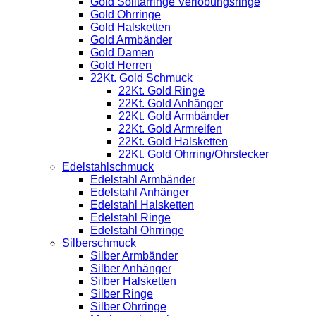
Gold Solitärringe Verlobungsringe
Gold Ohrringe
Gold Halsketten
Gold Armbänder
Gold Damen
Gold Herren
22Kt. Gold Schmuck
22Kt. Gold Ringe
22Kt. Gold Anhänger
22Kt. Gold Armbänder
22Kt. Gold Armreifen
22Kt. Gold Halsketten
22Kt. Gold Ohrring/Ohrstecker
Edelstahlschmuck
Edelstahl Armbänder
Edelstahl Anhänger
Edelstahl Halsketten
Edelstahl Ringe
Edelstahl Ohrringe
Silberschmuck
Silber Armbänder
Silber Anhänger
Silber Halsketten
Silber Ringe
Silber Ohrringe