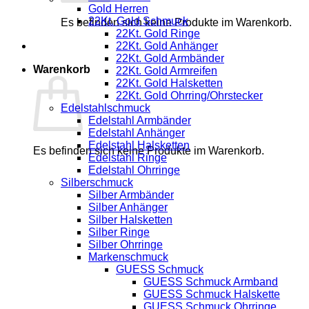
Gold Herren
22Kt. Gold Schmuck
Es befinden sich keine Produkte im Warenkorb.
22Kt. Gold Ringe
22Kt. Gold Anhänger
22Kt. Gold Armbänder
Warenkorb
22Kt. Gold Armreifen
22Kt. Gold Halsketten
22Kt. Gold Ohrring/Ohrstecker
Edelstahlschmuck
Edelstahl Armbänder
Edelstahl Anhänger
Edelstahl Halsketten
Es befinden sich keine Produkte im Warenkorb.
Edelstahl Ringe
Edelstahl Ohrringe
Silberschmuck
Silber Armbänder
Silber Anhänger
Silber Halsketten
Silber Ringe
Silber Ohrringe
Markenschmuck
GUESS Schmuck
GUESS Schmuck Armband
GUESS Schmuck Halskette
GUESS Schmuck Ohrringe