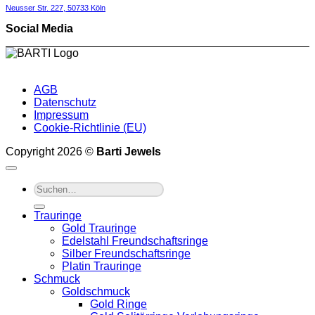
Neusser Str. 227,
50733 Köln
Social Media
AGB
Datenschutz
Impressum
Cookie-Richtlinie (EU)
Copyright 2026 ©
Barti Jewels
Suche
nach:
Trauringe
Gold Trauringe
Edelstahl Freundschaftsringe
Silber Freundschaftsringe
Platin Trauringe
Schmuck
Goldschmuck
Gold Ringe