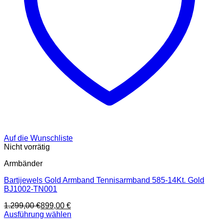
Auf die Wunschliste
Nicht vorrätig
Armbänder
Bartijewels Gold Armband Tennisarmband 585-14Kt. Gold
BJ1002-TN001
1.299,00
€
899,00
€
Ausführung wählen