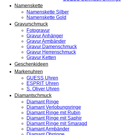
Namenskette
Namenskette Silber
Namenskette Gold
Gravurschmuck
Fotogravur
Gravur Anhänger
Gravur Armbänder
Gravur Damenschmuck
Gravur Herrenschmuck
Gravur Ketten
Geschenkideen
Markenuhren
GUESS Uhren
ESPRIT Uhren
S. Oliver Uhren
Diamantschmuck
Diamant Ringe
Diamant Verlobungsringe
Diamant Ringe mit Rubin
Diamant Ringe mit Saphir
Diamant Ringe mit Smaragd
Diamant Armbänder
Diamant Ohrringe