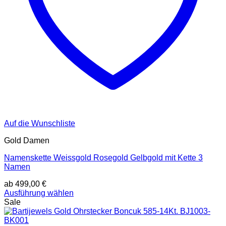
Auf die Wunschliste
Gold Damen
Namenskette Weissgold Rosegold Gelbgold mit Kette 3
Namen
ab
499,00
€
Ausführung wählen
Dieses
Sale
Produkt
weist