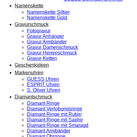
Namenskette
Namenskette Silber
Namenskette Gold
Gravurschmuck
Fotogravur
Gravur Anhänger
Gravur Armbänder
Gravur Damenschmuck
Gravur Herrenschmuck
Gravur Ketten
Geschenkideen
Markenuhren
GUESS Uhren
ESPRIT Uhren
S. Oliver Uhren
Diamantschmuck
Diamant Ringe
Diamant Verlobungsringe
Diamant Ringe mit Rubin
Diamant Ringe mit Saphir
Diamant Ringe mit Smaragd
Diamant Armbänder
Diamant Ohrringe