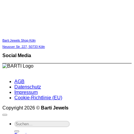
Barti Jewels Shop Köln
Neusser Str. 227,
50733 Köln
Social Media
AGB
Datenschutz
Impressum
Cookie-Richtlinie (EU)
Copyright 2026 ©
Barti Jewels
Suche
nach: