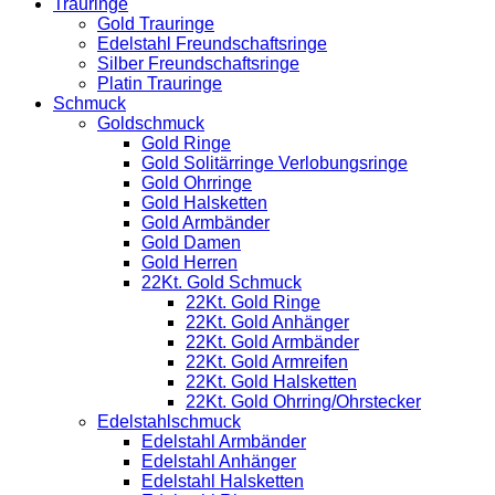
Trauringe
Gold Trauringe
Edelstahl Freundschaftsringe
Silber Freundschaftsringe
Platin Trauringe
Schmuck
Goldschmuck
Gold Ringe
Gold Solitärringe Verlobungsringe
Gold Ohrringe
Gold Halsketten
Gold Armbänder
Gold Damen
Gold Herren
22Kt. Gold Schmuck
22Kt. Gold Ringe
22Kt. Gold Anhänger
22Kt. Gold Armbänder
22Kt. Gold Armreifen
22Kt. Gold Halsketten
22Kt. Gold Ohrring/Ohrstecker
Edelstahlschmuck
Edelstahl Armbänder
Edelstahl Anhänger
Edelstahl Halsketten