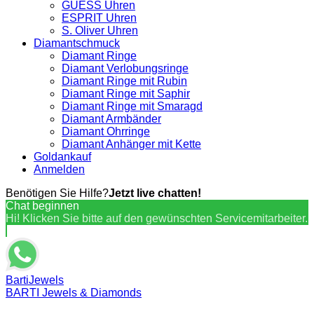
GUESS Uhren
ESPRIT Uhren
S. Oliver Uhren
Diamantschmuck
Diamant Ringe
Diamant Verlobungsringe
Diamant Ringe mit Rubin
Diamant Ringe mit Saphir
Diamant Ringe mit Smaragd
Diamant Armbänder
Diamant Ohrringe
Diamant Anhänger mit Kette
Goldankauf
Anmelden
Benötigen Sie Hilfe?
Jetzt live chatten!
Chat beginnen
Hi! Klicken Sie bitte auf den gewünschten Servicemitarbeiter.
BartiJewels
BARTI Jewels & Diamonds