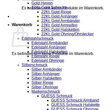
Gold Herren
22Kt. Gold Schmuck
Es befinden sich keine Produkte im Warenkorb.
22Kt. Gold Ringe
22Kt. Gold Anhänger
22Kt. Gold Armbänder
Warenkorb
22Kt. Gold Armreifen
22Kt. Gold Halsketten
22Kt. Gold Ohrring/Ohrstecker
Edelstahlschmuck
Edelstahl Armbänder
Edelstahl Anhänger
Edelstahl Halsketten
Es befinden sich keine Produkte im Warenkorb.
Edelstahl Ringe
Edelstahl Ohrringe
Silberschmuck
Silber Armbänder
Silber Anhänger
Silber Halsketten
Silber Ringe
Silber Ohrringe
Markenschmuck
GUESS Schmuck
GUESS Schmuck Armband
GUESS Schmuck Halskette
GUESS Schmuck Ohrringe