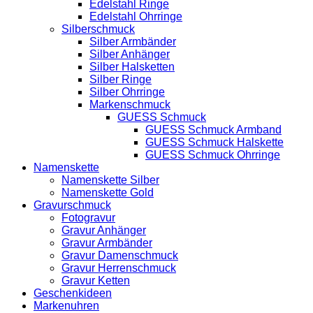
Edelstahl Ringe
Edelstahl Ohrringe
Silberschmuck
Silber Armbänder
Silber Anhänger
Silber Halsketten
Silber Ringe
Silber Ohrringe
Markenschmuck
GUESS Schmuck
GUESS Schmuck Armband
GUESS Schmuck Halskette
GUESS Schmuck Ohrringe
Namenskette
Namenskette Silber
Namenskette Gold
Gravurschmuck
Fotogravur
Gravur Anhänger
Gravur Armbänder
Gravur Damenschmuck
Gravur Herrenschmuck
Gravur Ketten
Geschenkideen
Markenuhren