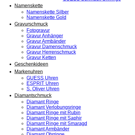
Namenskette
Namenskette Silber
Namenskette Gold
Gravurschmuck
Fotogravur
Gravur Anhänger
Gravur Armbänder
Gravur Damenschmuck
Gravur Herrenschmuck
Gravur Ketten
Geschenkideen
Markenuhren
GUESS Uhren
ESPRIT Uhren
S. Oliver Uhren
Diamantschmuck
Diamant Ringe
Diamant Verlobungsringe
Diamant Ringe mit Rubin
Diamant Ringe mit Saphir
Diamant Ringe mit Smaragd
Diamant Armbänder
Diamant Ohrringe