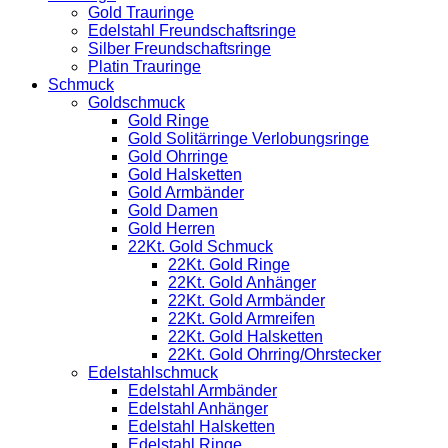
Gold Trauringe
Edelstahl Freundschaftsringe
Silber Freundschaftsringe
Platin Trauringe
Schmuck
Goldschmuck
Gold Ringe
Gold Solitärringe Verlobungsringe
Gold Ohrringe
Gold Halsketten
Gold Armbänder
Gold Damen
Gold Herren
22Kt. Gold Schmuck
22Kt. Gold Ringe
22Kt. Gold Anhänger
22Kt. Gold Armbänder
22Kt. Gold Armreifen
22Kt. Gold Halsketten
22Kt. Gold Ohrring/Ohrstecker
Edelstahlschmuck
Edelstahl Armbänder
Edelstahl Anhänger
Edelstahl Halsketten
Edelstahl Ringe