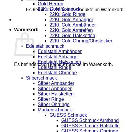
Gold Herren
22Kt. Gold Schmuck
Es befinden sich keine Produkte im Warenkorb.
22Kt. Gold Ringe
22Kt. Gold Anhänger
22Kt. Gold Armbänder
Warenkorb
22Kt. Gold Armreifen
22Kt. Gold Halsketten
22Kt. Gold Ohrring/Ohrstecker
Edelstahlschmuck
Edelstahl Armbänder
Edelstahl Anhänger
Edelstahl Halsketten
Es befinden sich keine Produkte im Warenkorb.
Edelstahl Ringe
Edelstahl Ohrringe
Silberschmuck
Silber Armbänder
Silber Anhänger
Silber Halsketten
Silber Ringe
Silber Ohrringe
Markenschmuck
GUESS Schmuck
GUESS Schmuck Armband
GUESS Schmuck Halskette
GUESS Schmuck Ohrringe