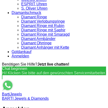
ESPRIT Uhren
S. Oliver Uhren
Diamantschmuck
Diamant Ringe
Diamant Verlobungsringe
Diamant Ringe mit Rubin
Diamant Ringe mit Saphir
Diamant Ringe mit Smaragd
Diamant Armbänder
Diamant Ohrringe
Diamant Anhänger mit Kette
Goldankauf
Anmelden
Benötigen Sie Hilfe?
Jetzt live chatten!
Chat beginnen
Hi! Klicken Sie bitte auf den gewünschten Servicemitarbeiter.
BartiJewels
BARTI Jewels & Diamonds