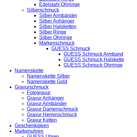
Edelstahl Ohrringe
Silberschmuck
Silber Armbänder
Silber Anhänger
Silber Halsketten
Silber Ringe
Silber Ohrringe
Markenschmuck
GUESS Schmuck
GUESS Schmuck Armband
GUESS Schmuck Halskette
GUESS Schmuck Ohrringe
Namenskette
Namenskette Silber
Namenskette Gold
Gravurschmuck
Fotogravur
Gravur Anhänger
Gravur Armbänder
Gravur Damenschmuck
Gravur Herrenschmuck
Gravur Ketten
Geschenkideen
Markenuhren
GUESS Uhren